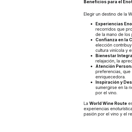
Beneficios para el Eno
Elegir un destino de la W
Experiencias Eno
recorridos que pro
de la mano de los
Confianza en la C
elección contribuy
cultura vinícola y 
Bienestar Integra
relajación, la apre
Atención Persona
preferencias, que 
enriquecedora.
Inspiración y De
sumergirse en la r
por el vino.
La 
World Wine Route
 e
experiencias enoturístic
pasión por el vino y el r