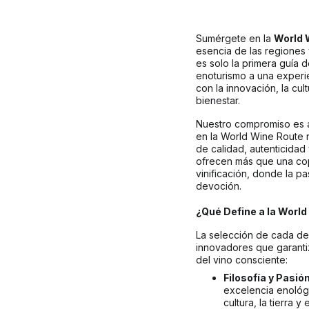
Sumérgete en la 
World 
esencia de las regiones
es solo la primera guía d
enoturismo a una experien
con la innovación, la cult
bienestar.
Nuestro compromiso es a
en la World Wine Route 
de calidad, autenticidad
ofrecen más que una copa
vinificación, donde la p
devoción.
¿Qué Define a la Worl
La selección de cada des
innovadores que garantiz
del vino consciente:
Filosofía y Pasión
excelencia enológi
cultura, la tierra 