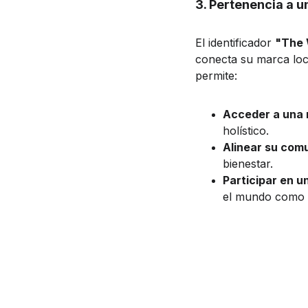
3. Pertenencia a 
El identificador 
"The 
conecta su marca loca
permite:
Acceder a una r
holístico.
Alinear su com
bienestar.
Participar en u
el mundo como un