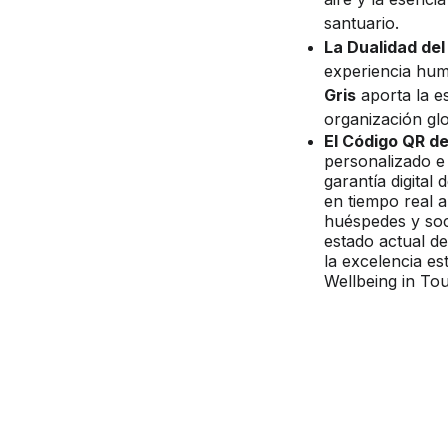
santuario.
La Dualidad del
experiencia huma
Gris
 aporta la e
organización glo
El Código QR de
personalizado e
garantía digital
en tiempo real a
huéspedes y soci
estado actual 
la excelencia e
Wellbeing in Tou