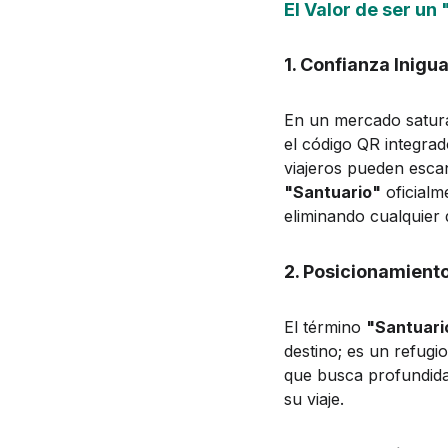
El Valor de ser un
1. Confianza Inigua
En un mercado satura
el código QR integrado
viajeros pueden escan
"Santuario"
 oficial
eliminando cualquier 
2. Posicionamiento
El término 
"Santuari
destino; es un refugi
que busca profundida
su viaje.