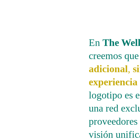
En 
The Well
creemos que
adicional
, 
s
experiencia
logotipo es e
una red exclu
proveedores 
visión unific