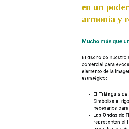
en un podero
armonía y r
Mucho más que un
El diseño de nuestro s
comercial para evoca
elemento de la image
estratégico:
El Triángulo de
Simboliza el rig
necesarios para
Las Ondas de Fl
representan el f
aire y la esenci