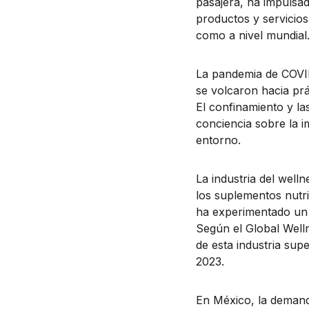
pasajera, ha impulsa
productos y servicios
como a nivel mundial
La pandemia de COVID
se volcaron hacia prá
El confinamiento y l
conciencia sobre la i
entorno.
La industria del well
los suplementos nutric
ha experimentado un 
Según el Global Well
de esta industria sup
2023.
En México, la deman