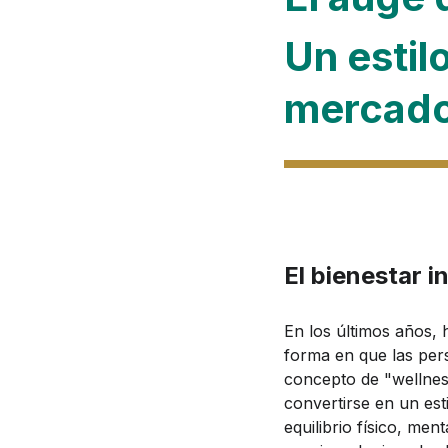
Un estil
mercad
El bienestar i
En los últimos años, 
forma en que las pers
concepto de "wellnes
convertirse en un est
equilibrio físico, men