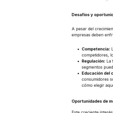
Desafíos y oportuni
A pesar del crecimien
empresas deben enfr
Competencia:
 
competidores, lo
Regulación:
 La 
segmentos puede 
Educación del 
consumidores so
cómo elegir aque
Oportunidades de 
Este creciente interé