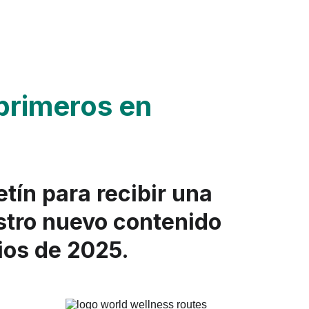
primeros en 
tín para recibir una 
stro nuevo contenido 
pios de 2025.